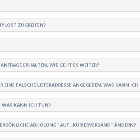
MYLOST ZUGREIFEN?
ANFRAGE ERHALTEN, WIE GEHT ES WEITER?
ER EINE FALSCHE LIEFERADRESSE ANGEGEBEN. WAS KANN ICH
 WAS KANN ICH TUN?
PERSÖNLICHE ABHOLUNG“ AUF „KURIERVERSAND“ ÄNDERN?