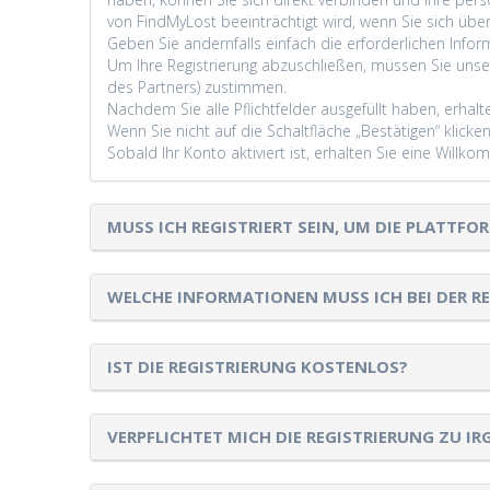
von FindMyLost beeinträchtigt wird, wenn Sie sich über
Geben Sie andernfalls einfach die erforderlichen Inf
Um Ihre Registrierung abzuschließen, müssen Sie uns
des Partners) zustimmen.
Nachdem Sie alle Pflichtfelder ausgefüllt haben, erhalte
Wenn Sie nicht auf die Schaltfläche „Bestätigen“ klicke
Sobald Ihr Konto aktiviert ist, erhalten Sie eine Wil
MUSS ICH REGISTRIERT SEIN, UM DIE PLATTF
WELCHE INFORMATIONEN MUSS ICH BEI DER R
IST DIE REGISTRIERUNG KOSTENLOS?
VERPFLICHTET MICH DIE REGISTRIERUNG ZU I