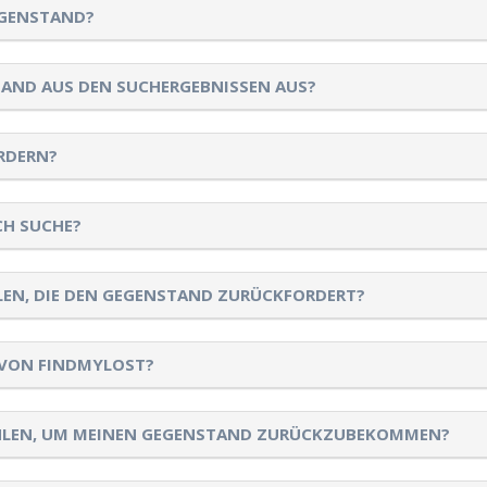
EGENSTAND?
TAND AUS DEN SUCHERGEBNISSEN AUS?
RDERN?
CH SUCHE?
LLEN, DIE DEN GEGENSTAND ZURÜCKFORDERT?
 VON FINDMYLOST?
AHLEN, UM MEINEN GEGENSTAND ZURÜCKZUBEKOMMEN?