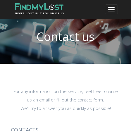
NEVER LOST BUT FOUND DAILY
Contact us
For any information on the service, feel free to write
us an email or fill out the contact form.
We'll try to answer you as quickly as possible!
CONTACTS