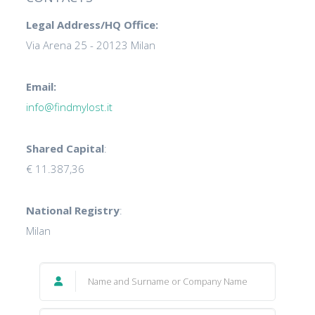
Legal Address/HQ Office:
Via Arena 25 - 20123 Milan
Email:
info@findmylost.it
Shared Capital
:
€ 11.387,36
National Registry
:
Milan