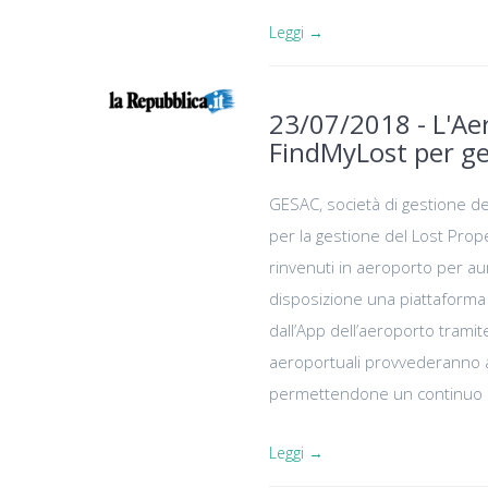
Leggi →
23/07/2018 - L'Ae
FindMyLost per ge
GESAC, società di gestione del
per la gestione del Lost Proper
rinvenuti in aeroporto per aum
disposizione una piattaforma di
dall’App dell’aeroporto tramit
aeroportuali provvederanno a 
permettendone un continuo 
Leggi →