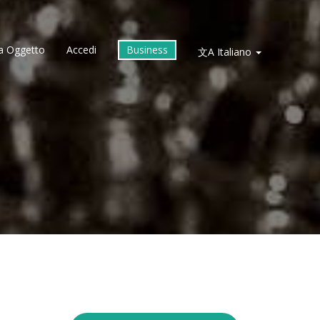
a Oggetto
Accedi
Business
文A
Italiano