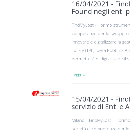
16/04/2021 - Find
Found negli enti p
FindMyLost - il primo strumen
competenze per lo sviluppo di 
innovare e digitalizzare la ges
Locale (TPL), della Pubblica 
permetterà di digitalizzare il
Leggi →
15/04/2021 - Find
servizio di Enti e
Milano – FindMyLost – il prim
società di competenze per lo s