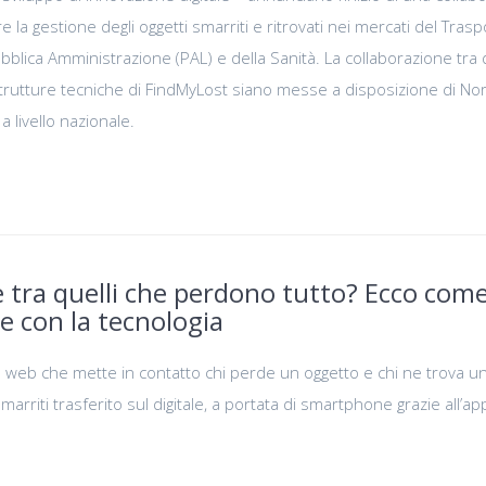
re la gestione degli oggetti smarriti e ritrovati nei mercati del Tras
ubblica Amministrazione (PAL) e della Sanità. La collaborazione tra
trutture tecniche di FindMyLost siano messe a disposizione di N
 a livello nazionale.
e tra quelli che perdono tutto? Ecco com
e con la tecnologia
 web che mette in contatto chi perde un oggetto e chi ne trova u
 smarriti trasferito sul digitale, a portata di smartphone grazie all’ap