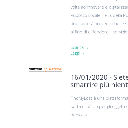
volta ad innovare e digitalizza
Pubblico Locale (TPL), della P
due società prevede che le s
al fine di diffondere il servizio
Scarica →
Leggi →
16/01/2020 - Siet
smarrire più nient
FindMyLost è una piattaforma
sorta di ufficio per gli oggetti
dedicata.