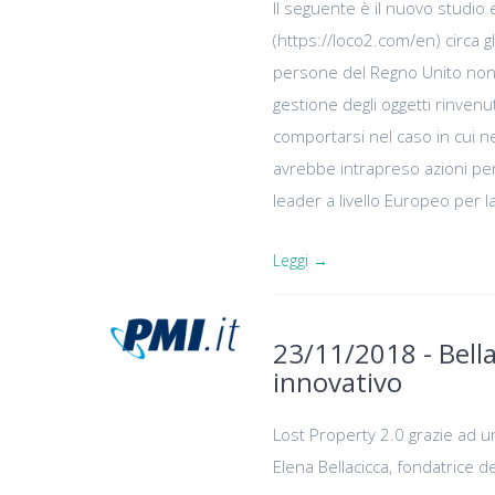
Il seguente è il nuovo studio
(https://loco2.com/en) circa gl
persone del Regno Unito non s
gestione degli oggetti rinve
comportarsi nel caso in cui n
avrebbe intrapreso azioni per
leader a livello Europeo per la
Leggi →
23/11/2018 - Bella
innovativo
Lost Property 2.0 grazie ad un
Elena Bellacicca, fondatrice d