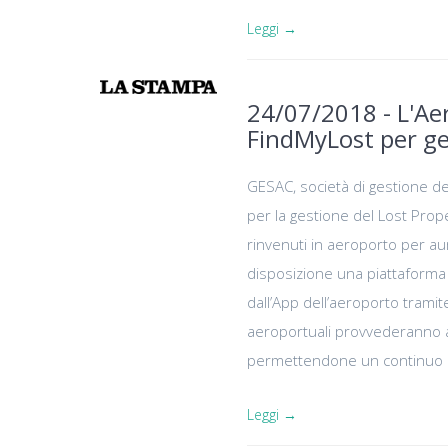
Leggi →
24/07/2018 - L'Ae
FindMyLost per ge
GESAC, società di gestione del
per la gestione del Lost Proper
rinvenuti in aeroporto per aum
disposizione una piattaforma di
dall’App dell’aeroporto tramit
aeroportuali provvederanno a 
permettendone un continuo 
Leggi →