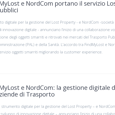
MyLost e NordCom portano il servizio Lo
ubblici
to digitale per la gestione del Lost Property - e NordCom -società 
innovazione digitale - annunciano l’inizio di una collaborazione vo
tione degli oggetti smarriti e ritrovati nei mercati del Trasporto Pub
Amministrazione (PAL) e della Sanità. L'accordo tra FindMyLost e N
 servizio oggetti smarriti migliorando la customer experience.
MyLost e NordCom: la gestione digitale d
 Aziende di Trasporto
o strumento digitale per la gestione del Lost Property – e NordCo
viluppo di innovazione digitale – annunciano l’inizio di una collab