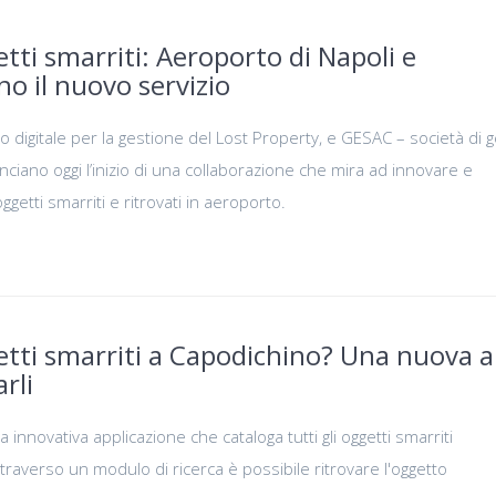
ti smarriti: Aeroporto di Napoli e
o il nuovo servizio
o digitale per la gestione del Lost Property, e GESAC – società di 
nciano oggi l’inizio di una collaborazione che mira ad innovare e
oggetti smarriti e ritrovati in aeroporto.
tti smarriti a Capodichino? Una nuova 
rli
innovativa applicazione che cataloga tutti gli oggetti smarriti
traverso un modulo di ricerca è possibile ritrovare l'oggetto