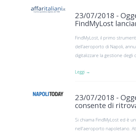
23/07/2018 - Ogget
FindMyLost lancian
FindMyLost, il primo strument
dell’aeroporto di Napoli, annu
digitalizzare la gestione degli 
Leggi →
23/07/2018 - Ogge
consente di ritrova
Si chiama FindMyLost ed è una 
nell'aeroporto napoletano. At